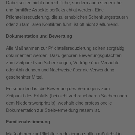
Dabei sollten nicht nur rechtliche, sondern auch steuerliche
und familiäre Aspekte berücksichtigt werden. Eine
Pflichtteilsreduzierung, die zu erheblichen Schenkungssteuern
oder zu familiären Konflikten führt, ist oft nicht zielführend.
Dokumentation und Bewertung
Alle Maßnahmen zur Pflichtteilsreduzierung sollten sorgfältig
dokumentiert werden. Dazu gehören Bewertungsgutachten
zum Zeitpunkt von Schenkungen, Verträge über Verzichte
oder Abfindungen und Nachweise über die Verwendung
geschenkter Mittel.
Entscheidend ist die Bewertung des Vermögens zum
Zeitpunkt des Erbfalls (bei nicht verbrauchbaren Sachen nach
dem Niederstwertprinzip), weshalb eine professionelle
Dokumentation zur Streitvermeidung ratsam ist.
Familienabstimmung
Maßnahmen zur Pflichtteilsreduzierung sollten möglichst in