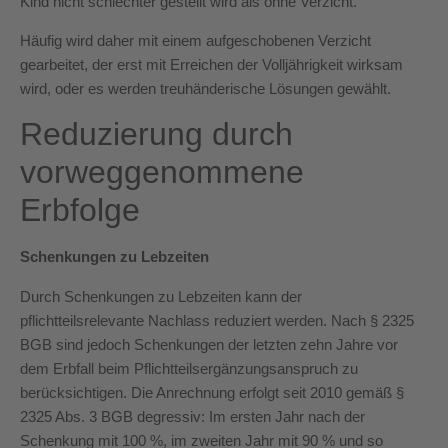
Kind nicht schlechter gestellt wird als ohne Verzicht.
Häufig wird daher mit einem aufgeschobenen Verzicht
gearbeitet, der erst mit Erreichen der Volljährigkeit wirksam
wird, oder es werden treuhänderische Lösungen gewählt.
Reduzierung durch
vorweggenommene
Erbfolge
Schenkungen zu Lebzeiten
Durch Schenkungen zu Lebzeiten kann der
pflichtteilsrelevante Nachlass reduziert werden. Nach § 2325
BGB sind jedoch Schenkungen der letzten zehn Jahre vor
dem Erbfall beim Pflichtteilsergänzungsanspruch zu
berücksichtigen. Die Anrechnung erfolgt seit 2010 gemäß §
2325 Abs. 3 BGB degressiv: Im ersten Jahr nach der
Schenkung mit 100 %, im zweiten Jahr mit 90 % und so