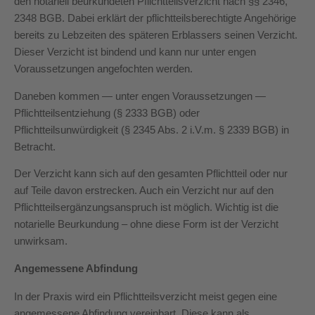
den notariell beurkundeten Pflichtteilsverzicht nach §§ 2346,
2348 BGB. Dabei erklärt der pflichtteilsberechtigte Angehörige
bereits zu Lebzeiten des späteren Erblassers seinen Verzicht.
Dieser Verzicht ist bindend und kann nur unter engen
Voraussetzungen angefochten werden.
Daneben kommen — unter engen Voraussetzungen —
Pflichtteilsentziehung (§ 2333 BGB) oder
Pflichtteilsunwürdigkeit (§ 2345 Abs. 2 i.V.m. § 2339 BGB) in
Betracht.
Der Verzicht kann sich auf den gesamten Pflichtteil oder nur
auf Teile davon erstrecken. Auch ein Verzicht nur auf den
Pflichtteilsergänzungsanspruch ist möglich. Wichtig ist die
notarielle Beurkundung – ohne diese Form ist der Verzicht
unwirksam.
Angemessene Abfindung
In der Praxis wird ein Pflichtteilsverzicht meist gegen eine
angemessene Abfindung vereinbart. Diese kann als