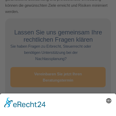
können die gewünschten Ziele erreicht und Risiken minimiert
werden.
Lassen Sie uns gemeinsam Ihre
rechtlichen Fragen klären
Sie haben Fragen zu Erbrecht, Steuerrecht oder
benötigen Unterstützung bei der
Nachlassplanung?
Vereinbaren Sie jetzt Ihren
Beratungstermin
Häufig gestellte Fragen