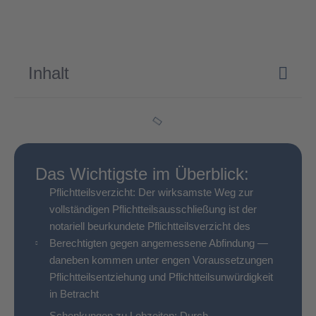
Inhalt
Das Wichtigste im Überblick:
Pflicht­teils­verzicht: Der wirksamste Weg zur
vollständigen Pflichtteilsausschließung ist der
notariell beurkundete Pflichtteilsverzicht des
Berechtigten gegen angemessene Abfindung —
daneben kommen unter engen Voraussetzungen
Pflichtteilsentziehung und Pflichtteilsunwürdigkeit
in Betracht
Schenkungen zu Lebzeiten: Durch