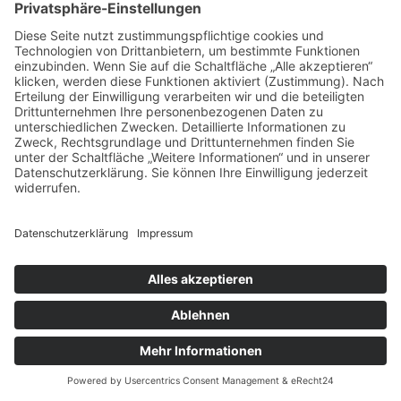
Kann man den Pflichtteil vollständig ausschließen?
Wie lange dauert die Zehnjahresfrist bei
Schenkungen?
Können auch minderjährige Kinder auf den
Pflichtteil verzichten?
Wie wirken sich Schulden auf den Pflichtteil aus?
Was passiert bei Auslandsvermögen?