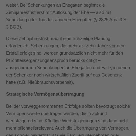
weiter. Bei Schenkungen an Ehegatten beginnt die
Zehnjahresfrist erst mit Auflösung der Ehe — also mit
Scheidung oder Tod des anderen Ehegatten (§ 2325 Abs. 3 S.
3 BGB).
Diese Zehnjahresfrist macht eine frühzeitige Planung
erforderlich. Schenkungen, die mehr als zehn Jahre vor dem
Erbfall erfolgt sind, werden grundsätzlich nicht mehr für den
Pflichtteilsergänzungsanspruch berücksichtigt –
ausgenommen Schenkungen an Ehegatten und Fälle, in denen
der Schenker noch wirtschaftlich Zugriff auf das Geschenk
hatte (z.B. Nießbrauchsvorbehalt).
Strategische Vermögensübertragung
Bei der vorweggenommenen Erbfolge sollten bevorzugt solche
Vermögenswerte übertragen werden, die in Zukunft
wertsteigernd sind. Künftige Wertsteigerungen sind dann nicht
mehr pflichtteilsrelevant. Auch die Übertragung von Vermögen,
das schwer bewertbar ist (wie Familienunternehmen oder