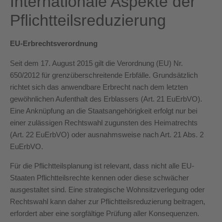
Internationale Aspekte der
Pflichtteilsreduzierung
EU-Erbrechtsverordnung
Seit dem 17. August 2015 gilt die Verordnung (EU) Nr.
650/2012 für grenzüberschreitende Erbfälle. Grundsätzlich
richtet sich das anwendbare Erbrecht nach dem letzten
gewöhnlichen Aufenthalt des Erblassers (Art. 21 EuErbVO).
Eine Anknüpfung an die Staatsangehörigkeit erfolgt nur bei
einer zulässigen Rechtswahl zugunsten des Heimatrechts
(Art. 22 EuErbVO) oder ausnahmsweise nach Art. 21 Abs. 2
EuErbVO.
Für die Pflichtteilsplanung ist relevant, dass nicht alle EU-
Staaten Pflichtteilsrechte kennen oder diese schwächer
ausgestaltet sind. Eine strategische Wohnsitzverlegung oder
Rechtswahl kann daher zur Pflichtteilsreduzierung beitragen,
erfordert aber eine sorgfältige Prüfung aller Konsequenzen.