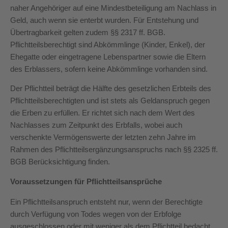
naher Angehöriger auf eine Mindestbeteiligung am Nachlass in
Geld, auch wenn sie enterbt wurden. Für Entstehung und
Übertragbarkeit gelten zudem §§ 2317 ff. BGB.
Pflichtteilsberechtigt sind Abkömmlinge (Kinder, Enkel), der
Ehegatte oder eingetragene Lebenspartner sowie die Eltern
des Erblassers, sofern keine Abkömmlinge vorhanden sind.
Der Pflichtteil beträgt die Hälfte des gesetzlichen Erbteils des
Pflichtteilsberechtigten und ist stets als Geldanspruch gegen
die Erben zu erfüllen. Er richtet sich nach dem Wert des
Nachlasses zum Zeitpunkt des Erbfalls, wobei auch
verschenkte Vermögenswerte der letzten zehn Jahre im
Rahmen des Pflichtteilsergänzungsanspruchs nach §§ 2325 ff.
BGB Berücksichtigung finden.
Voraussetzungen für Pflichtteilsansprüche
Ein Pflichtteilsanspruch entsteht nur, wenn der Berechtigte
durch Verfügung von Todes wegen von der Erbfolge
ausgeschlossen oder mit weniger als dem Pflichtteil bedacht