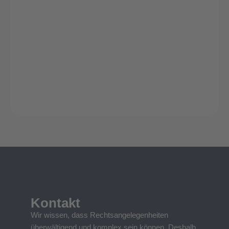
Kontakt
Wir wissen, dass Rechtsangelegenheiten
überwältigend und komplex sein können. Deshalb