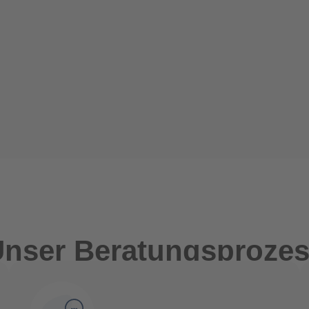
nser Beratungsproze