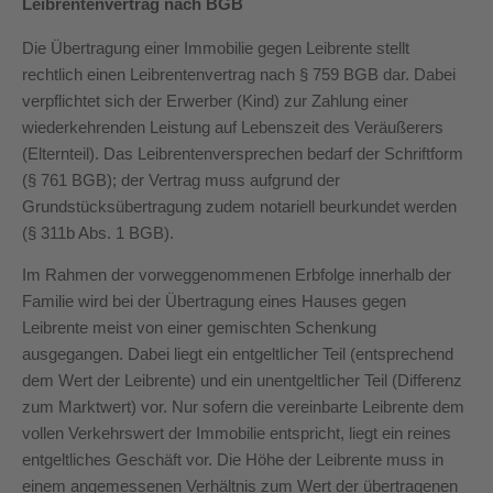
Leibrentenvertrag nach BGB
Die Übertragung einer Immobilie gegen Leibrente stellt
rechtlich einen Leibrentenvertrag nach § 759 BGB dar. Dabei
verpflichtet sich der Erwerber (Kind) zur Zahlung einer
wiederkehrenden Leistung auf Lebenszeit des Veräußerers
(Elternteil). Das Leibrentenversprechen bedarf der Schriftform
(§ 761 BGB); der Vertrag muss aufgrund der
Grundstücksübertragung zudem notariell beurkundet werden
(§ 311b Abs. 1 BGB).
Im Rahmen der vorweggenommenen Erbfolge innerhalb der
Familie wird bei der Übertragung eines Hauses gegen
Leibrente meist von einer gemischten Schenkung
ausgegangen. Dabei liegt ein entgeltlicher Teil (entsprechend
dem Wert der Leibrente) und ein unentgeltlicher Teil (Differenz
zum Marktwert) vor. Nur sofern die vereinbarte Leibrente dem
vollen Verkehrswert der Immobilie entspricht, liegt ein reines
entgeltliches Geschäft vor. Die Höhe der Leibrente muss in
einem angemessenen Verhältnis zum Wert der übertragenen