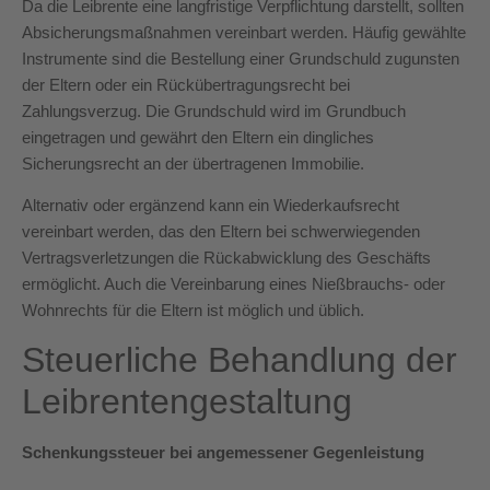
Da die Leibrente eine langfristige Verpflichtung darstellt, sollten
Absicherungsmaßnahmen vereinbart werden. Häufig gewählte
Instrumente sind die Bestellung einer Grundschuld zugunsten
der Eltern oder ein Rückübertragungsrecht bei
Zahlungsverzug. Die Grundschuld wird im Grundbuch
eingetragen und gewährt den Eltern ein dingliches
Sicherungsrecht an der übertragenen Immobilie.
Alternativ oder ergänzend kann ein Wiederkaufsrecht
vereinbart werden, das den Eltern bei schwerwiegenden
Vertragsverletzungen die Rückabwicklung des Geschäfts
ermöglicht. Auch die Vereinbarung eines Nießbrauchs- oder
Wohnrechts für die Eltern ist möglich und üblich.
Steuerliche Behandlung der
Leibrentengestaltung
Schenkungssteuer bei angemessener Gegenleistung