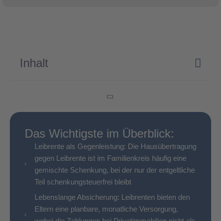
Inhalt
Das Wichtigste im Überblick:
Leibrente als Gegenleistung: Die Hausübertragung
gegen Leibrente ist im Familienkreis häufig eine
gemischte Schenkung, bei der nur der entgeltliche
Teil schenkungsteuerfrei bleibt
Lebens­lange Absicherung: Leibrenten bieten den
Eltern eine planbare, monatliche Versorgung,
wobei die Zahlungen bei Privatimmobilien nicht als