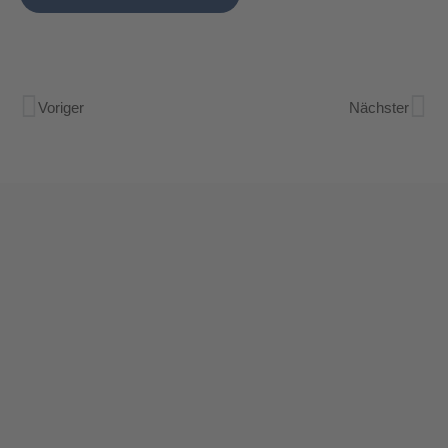
Voriger
Nächster