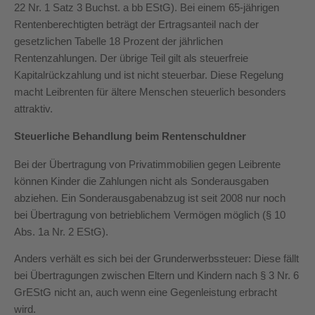
22 Nr. 1 Satz 3 Buchst. a bb EStG). Bei einem 65-jährigen
Rentenberechtigten beträgt der Ertragsanteil nach der
gesetzlichen Tabelle 18 Prozent der jährlichen
Rentenzahlungen. Der übrige Teil gilt als steuerfreie
Kapitalrückzahlung und ist nicht steuerbar. Diese Regelung
macht Leibrenten für ältere Menschen steuerlich besonders
attraktiv.
Steuerliche Behandlung beim Rentenschuldner
Bei der Übertragung von Privatimmobilien gegen Leibrente
können Kinder die Zahlungen nicht als Sonderausgaben
abziehen. Ein Sonderausgabenabzug ist seit 2008 nur noch
bei Übertragung von betrieblichem Vermögen möglich (§ 10
Abs. 1a Nr. 2 EStG).
Anders verhält es sich bei der Grunderwerbssteuer: Diese fällt
bei Übertragungen zwischen Eltern und Kindern nach § 3 Nr. 6
GrEStG nicht an, auch wenn eine Gegenleistung erbracht
wird.