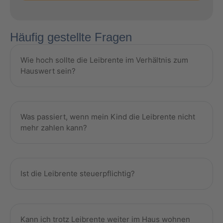
Häufig gestellte Fragen
Wie hoch sollte die Leibrente im Verhältnis zum
Hauswert sein?
Was passiert, wenn mein Kind die Leibrente nicht
mehr zahlen kann?
Ist die Leibrente steuerpflichtig?
Kann ich trotz Leibrente weiter im Haus wohnen