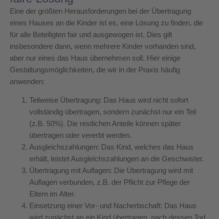
Eine der größten Herausforderungen bei der Übertragung
eines Hauses an die Kinder ist es, eine Lösung zu finden, die
für alle Beteiligten fair und ausgewogen ist. Dies gilt
insbesondere dann, wenn mehrere Kinder vorhanden sind,
aber nur eines das Haus übernehmen soll. Hier einige
Gestaltungsmöglichkeiten, die wir in der Praxis häufig
anwenden:
Teilweise Übertragung: Das Haus wird nicht sofort
vollständig übertragen, sondern zunächst nur ein Teil
(z.B. 50%). Die restlichen Anteile können später
übertragen oder vererbt werden.
Ausgleichszahlungen: Das Kind, welches das Haus
erhält, leistet Ausgleichszahlungen an die Geschwister.
Übertragung mit Auflagen: Die Übertragung wird mit
Auflagen verbunden, z.B. der Pflicht zur Pflege der
Eltern im Alter.
Einsetzung einer Vor- und Nacherbschaft: Das Haus
wird zunächst an ein Kind übertragen, nach dessen Tod