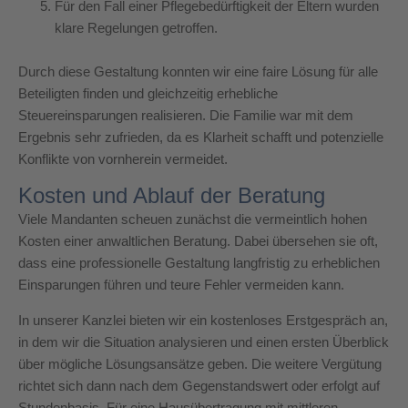
Für den Fall einer Pflegebedürftigkeit der Eltern wurden
klare Regelungen getroffen.
Durch diese Gestaltung konnten wir eine faire Lösung für alle
Beteiligten finden und gleichzeitig erhebliche
Steuereinsparungen realisieren. Die Familie war mit dem
Ergebnis sehr zufrieden, da es Klarheit schafft und potenzielle
Konflikte von vornherein vermeidet.
Kosten und Ablauf der Beratung
Viele Mandanten scheuen zunächst die vermeintlich hohen
Kosten einer anwaltlichen Beratung. Dabei übersehen sie oft,
dass eine professionelle Gestaltung langfristig zu erheblichen
Einsparungen führen und teure Fehler vermeiden kann.
In unserer Kanzlei bieten wir ein kostenloses Erstgespräch an,
in dem wir die Situation analysieren und einen ersten Überblick
über mögliche Lösungsansätze geben. Die weitere Vergütung
richtet sich dann nach dem Gegenstandswert oder erfolgt auf
Stundenbasis. Für eine Hausübertragung mit mittleren