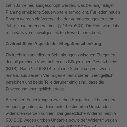
zehn Jahre neu ausgeschöpft werden, was bei langfristiger
Planung erhebliche Steuervorteile ermöglicht. Für jeden neuen
Erwerb werden die Vorerwerbe der vorangegangenen zehn
Jahre zusammengerechnet (§ 14 ErbStG). Die Frist wird dabei
rückwärts vom jeweiligen letzten Erwerb berechnet.
Zivilrechtliche Aspekte der Ehegattenschenkung
Zivilrechtlich unterliegen Schenkungen zwischen Ehegatten
den allgemeinen Vorschriften des Bürgerlichen Gesetzbuchs
(BGB). Nach § 516 BGB liegt eine Schenkung vor, wenn
jemand aus seinem Vermögen einen anderen unentgeltlich
bereichert und beide Teile darüber einig sind, dass die
Zuwendung unentgeltlich erfolgt.
Bei echten Schenkungen zwischen Ehegatten ist besondere
Vorsicht geboten, da diese unter bestimmten Umständen
widerrufen werden können. Der gesetzliche Widerruf nach §
530 BGB wegen groben Undanks sowie der Widerruf wegen
Verarmung des Schenkers nach § 528 BGB sind