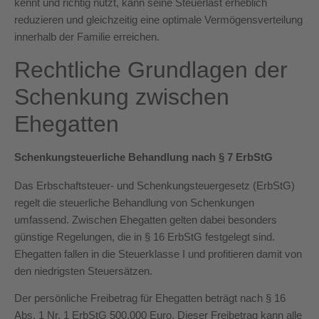
kennt und richtig nutzt, kann seine Steuerlast erheblich
reduzieren und gleichzeitig eine optimale Vermögensverteilung
innerhalb der Familie erreichen.
Rechtliche Grundlagen der
Schenkung zwischen
Ehegatten
Schenkungsteuerliche Behandlung nach § 7 ErbStG
Das Erbschaftsteuer- und Schenkungsteuergesetz (ErbStG)
regelt die steuerliche Behandlung von Schenkungen
umfassend. Zwischen Ehegatten gelten dabei besonders
günstige Regelungen, die in § 16 ErbStG festgelegt sind.
Ehegatten fallen in die Steuerklasse I und profitieren damit von
den niedrigsten Steuersätzen.
Der persönliche Freibetrag für Ehegatten beträgt nach § 16
Abs. 1 Nr. 1 ErbStG 500.000 Euro. Dieser Freibetrag kann alle