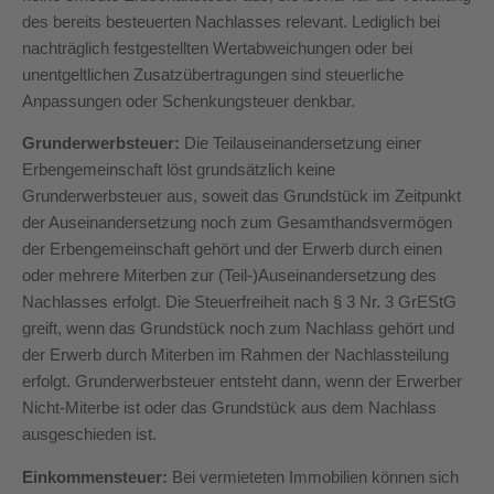
des bereits besteuerten Nachlasses relevant. Lediglich bei
nachträglich festgestellten Wertabweichungen oder bei
unentgeltlichen Zusatzübertragungen sind steuerliche
Anpassungen oder Schenkungsteuer denkbar.
Grunderwerbsteuer:
Die Teilauseinandersetzung einer
Erbengemeinschaft löst grundsätzlich keine
Grunderwerbsteuer aus, soweit das Grundstück im Zeitpunkt
der Auseinandersetzung noch zum Gesamthandsvermögen
der Erbengemeinschaft gehört und der Erwerb durch einen
oder mehrere Miterben zur (Teil-)Auseinandersetzung des
Nachlasses erfolgt. Die Steuerfreiheit nach § 3 Nr. 3 GrEStG
greift, wenn das Grundstück noch zum Nachlass gehört und
der Erwerb durch Miterben im Rahmen der Nachlassteilung
erfolgt. Grunderwerbsteuer entsteht dann, wenn der Erwerber
Nicht-Miterbe ist oder das Grundstück aus dem Nachlass
ausgeschieden ist.
Einkommensteuer:
Bei vermieteten Immobilien können sich