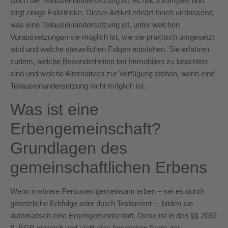
Doch die Teilauseinandersetzung ist rechtlich komplex und
birgt einige Fallstricke. Dieser Artikel erklärt Ihnen umfassend,
was eine Teilauseinandersetzung ist, unter welchen
Voraussetzungen sie möglich ist, wie sie praktisch umgesetzt
wird und welche steuerlichen Folgen entstehen. Sie erfahren
zudem, welche Besonderheiten bei Immobilien zu beachten
sind und welche Alternativen zur Verfügung stehen, wenn eine
Teilauseinandersetzung nicht möglich ist.
Was ist eine
Erbengemeinschaft?
Grundlagen des
gemeinschaftlichen Erbens
Wenn mehrere Personen gemeinsam erben – sei es durch
gesetzliche Erbfolge oder durch Testament –, bilden sie
automatisch eine Erbengemeinschaft. Diese ist in den §§ 2032
ff. BGB geregelt und stellt eine besondere Form der