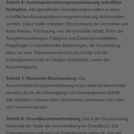
Schritt 6: Auseinandersetzungsvereinbarung schriftlich
festhalten.
Alle getroffenen Vereinbarungen sollten in einer
schriftlichen Auseinandersetzungsvereinbarung dokumentiert
werden. Diese sollte enthalten: Bezeichnung der Immobilie und
ihres Wertes, Festlegung, wer die Immobilie erhält, Höhe der
Ausgleichszahlungen, Fälligkeit und Zahlungsmodalitäten,
Regelungen zu bestehenden Belastungen, die Feststellung,
dass nur eine Teilauseinandersetzung erfolgt und die
Erbengemeinschaft im Übrigen fortbesteht, sowie die
Kostenregelung.
Schritt 7: Notarielle Beurkundung.
Die
Auseinandersetzungsvereinbarung muss notariell beurkundet
werden, da sie die Übertragung von Grundeigentum betrifft.
Alle Miterben müssen beim Notartermin anwesend sein oder
sich vertreten lassen.
Schritt 8: Grundbuchumschreibung.
Nach der Beurkundung
beantragt der Notar die Umschreibung im Grundbuch. Die
Erbengemeinschaft wird als Eigentümerin gelöscht, und der