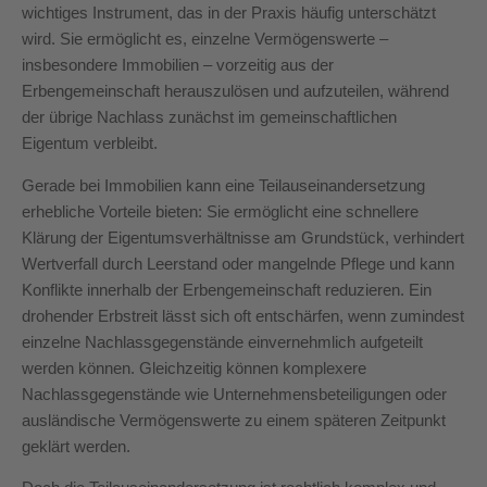
wichtiges Instrument, das in der Praxis häufig unterschätzt
wird. Sie ermöglicht es, einzelne Vermögenswerte –
insbesondere Immobilien – vorzeitig aus der
Erbengemeinschaft herauszulösen und aufzuteilen, während
der übrige Nachlass zunächst im gemeinschaftlichen
Eigentum verbleibt.
Gerade bei Immobilien kann eine Teilauseinandersetzung
erhebliche Vorteile bieten: Sie ermöglicht eine schnellere
Klärung der Eigentumsverhältnisse am Grundstück, verhindert
Wertverfall durch Leerstand oder mangelnde Pflege und kann
Konflikte innerhalb der Erbengemeinschaft reduzieren. Ein
drohender Erbstreit lässt sich oft entschärfen, wenn zumindest
einzelne Nachlassgegenstände einvernehmlich aufgeteilt
werden können. Gleichzeitig können komplexere
Nachlassgegenstände wie Unternehmensbeteiligungen oder
ausländische Vermögenswerte zu einem späteren Zeitpunkt
geklärt werden.