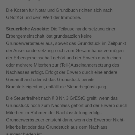
Die Kosten für Notar und Grundbuch richten sich nach
GNotKG und dem Wert der Immobilie.
Steuerliche Aspekte:
Die Teilauseinandersetzung einer
Erbengemeinschaft löst grundsätzlich keine
Grunderwerbsteuer aus, soweit das Grundstück im Zeitpunkt
der Auseinandersetzung noch zum Gesamthandsvermögen
der Erbengemeinschaft gehört und der Erwerb durch einen
oder mehrere Miterben zur (Teil-)Auseinandersetzung des
Nachlasses erfolgt. Erfolgt der Erwerb durch eine andere
Gesamthand oder ist das Grundstück bereits
Bruchteilseigentum, entfällt die Steuerbegünstigung.
Die Steuerfreiheit nach § 3 Nr. 3 GrEStG greift, wenn das
Grundstück noch zum Nachlass gehört und der Erwerb durch
Miterben im Rahmen der Nachlassteilung erfolgt.
Grunderwerbsteuer entsteht dann, wenn der Erwerber Nicht-
Miterbe ist oder das Grundstück aus dem Nachlass
ausgeschieden ist.