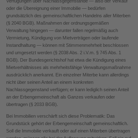
Verfügungen über Nachlassgegenstände — also der Verkauf
oder die Übereignung einer Immobilie — bedürfen
grundsätzlich des gemeinschaftlichen Handelns aller Miterben
(§ 2040 BGB). Maßnahmen der ordnungsgemäßen
Verwaltung hingegen — darunter fallen regelmäßig auch
Vermietung, Kündigung von Mietverträgen oder laufende
Instandhaltung — können mit Stimmenmehrheit beschlossen
und umgesetzt werden (§ 2038 Abs. 2 i.V.m. § 745 Abs. 1
BGB). Der Bundesgerichtshof hat etwa die Kündigung eines
Mietverhältnisses als mehrheitsfähige Verwaltungsmaßnahme
ausdrücklich anerkannt. Ein einzelner Miterbe kann allerdings
nicht über seinen Anteil an einem konkreten
Nachlassgegenstand verfügen; er kann lediglich seinen Anteil
an der Erbengemeinschaft als Ganzes verkaufen oder
übertragen (§ 2033 BGB).
Bei Immobilien verschärft sich diese Problematik: Das
Grundstück gehört der Erbengemeinschaft gemeinschaftlich.
Soll die Immobilie verkauft oder auf einen Miterben übertragen