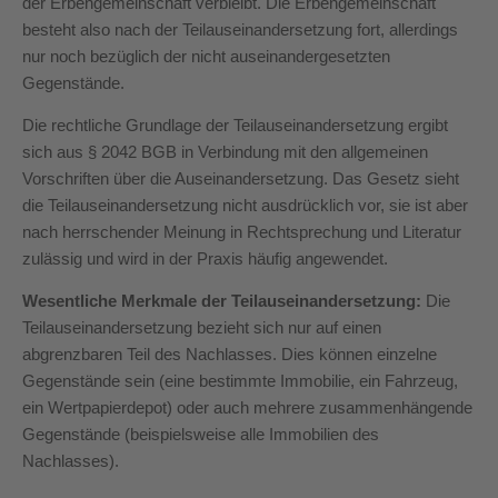
der Erbengemeinschaft verbleibt. Die Erbengemeinschaft
besteht also nach der Teilauseinandersetzung fort, allerdings
nur noch bezüglich der nicht auseinandergesetzten
Gegenstände.
Die rechtliche Grundlage der Teilauseinandersetzung ergibt
sich aus § 2042 BGB in Verbindung mit den allgemeinen
Vorschriften über die Auseinandersetzung. Das Gesetz sieht
die Teilauseinandersetzung nicht ausdrücklich vor, sie ist aber
nach herrschender Meinung in Rechtsprechung und Literatur
zulässig und wird in der Praxis häufig angewendet.
Wesentliche Merkmale der Teilauseinandersetzung:
Die
Teilauseinandersetzung bezieht sich nur auf einen
abgrenzbaren Teil des Nachlasses. Dies können einzelne
Gegenstände sein (eine bestimmte Immobilie, ein Fahrzeug,
ein Wertpapierdepot) oder auch mehrere zusammenhängende
Gegenstände (beispielsweise alle Immobilien des
Nachlasses).