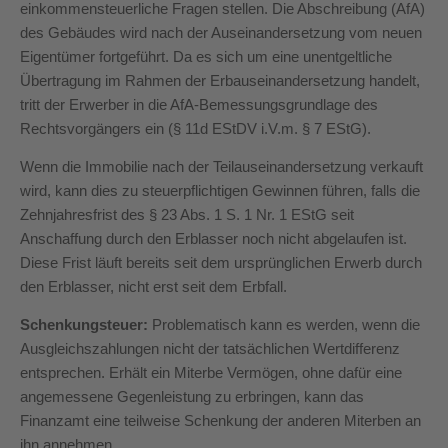
einkommensteuerliche Fragen stellen. Die Abschreibung (AfA)
des Gebäudes wird nach der Auseinandersetzung vom neuen
Eigentümer fortgeführt. Da es sich um eine unentgeltliche
Übertragung im Rahmen der Erbauseinandersetzung handelt,
tritt der Erwerber in die AfA-Bemessungsgrundlage des
Rechtsvorgängers ein (§ 11d EStDV i.V.m. § 7 EStG).
Wenn die Immobilie nach der Teilauseinandersetzung verkauft
wird, kann dies zu steuerpflichtigen Gewinnen führen, falls die
Zehnjahresfrist des § 23 Abs. 1 S. 1 Nr. 1 EStG seit
Anschaffung durch den Erblasser noch nicht abgelaufen ist.
Diese Frist läuft bereits seit dem ursprünglichen Erwerb durch
den Erblasser, nicht erst seit dem Erbfall.
Schenkungsteuer:
Problematisch kann es werden, wenn die
Ausgleichszahlungen nicht der tatsächlichen Wertdifferenz
entsprechen. Erhält ein Miterbe Vermögen, ohne dafür eine
angemessene Gegenleistung zu erbringen, kann das
Finanzamt eine teilweise Schenkung der anderen Miterben an
ihn annehmen.