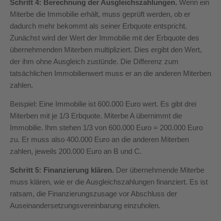
Schritt 4: Berechnung der Ausgleichszahlungen.
Wenn ein
Miterbe die Immobilie erhält, muss geprüft werden, ob er
dadurch mehr bekommt als seiner Erbquote entspricht.
Zunächst wird der Wert der Immobilie mit der Erbquote des
übernehmenden Miterben multipliziert. Dies ergibt den Wert,
der ihm ohne Ausgleich zustünde. Die Differenz zum
tatsächlichen Immobilienwert muss er an die anderen Miterben
zahlen.
Beispiel: Eine Immobilie ist 600.000 Euro wert. Es gibt drei
Miterben mit je 1/3 Erbquote. Miterbe A übernimmt die
Immobilie. Ihm stehen 1/3 von 600.000 Euro = 200.000 Euro
zu. Er muss also 400.000 Euro an die anderen Miterben
zahlen, jeweils 200.000 Euro an B und C.
Schritt 5: Finanzierung klären.
Der übernehmende Miterbe
muss klären, wie er die Ausgleichszahlungen finanziert. Es ist
ratsam, die Finanzierungszusage vor Abschluss der
Auseinandersetzungsvereinbarung einzuholen.