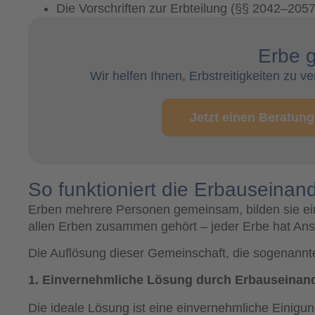
Die Vorschriften zur Erbteilung (§§ 2042–20
Erbe g
Wir helfen Ihnen, Erbstreitigkeiten zu 
Jetzt einen Beratung
So funktioniert die Erbauseinan
Erben mehrere Personen gemeinsam, bilden sie ei
allen Erben zusammen gehört – jeder Erbe hat Ans
Die Auflösung dieser Gemeinschaft, die sogenann
1. Einvernehmliche Lösung durch Erbauseinan
Die ideale Lösung ist eine einvernehmliche Einigu