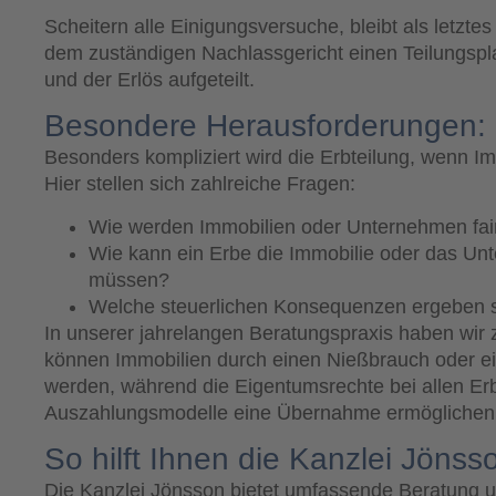
Scheitern alle Einigungsversuche, bleibt als letzt
dem zuständigen Nachlassgericht einen Teilungspl
und der Erlös aufgeteilt.
Besondere Herausforderungen:
Besonders kompliziert wird die Erbteilung, wenn 
Hier stellen sich zahlreiche Fragen:
Wie werden Immobilien oder Unternehmen fai
Wie kann ein Erbe die Immobilie oder das U
müssen?
Welche steuerlichen Konsequenzen ergeben 
In unserer jahrelangen Beratungspraxis haben wir 
können Immobilien durch einen Nießbrauch oder e
werden, während die Eigentumsrechte bei allen Er
Auszahlungsmodelle eine Übernahme ermöglichen, 
So hilft Ihnen die Kanzlei Jönss
Die Kanzlei Jönsson bietet umfassende Beratung un