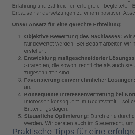
Erfahrung und zahlreichen erfolgreich begleiteten 
Erbauseinandersetzungen zu einem positiven Absch
Unser Ansatz für eine gerechte Erbteilung:
Objektive Bewertung des Nachlasses:
Wir s
fair bewertet werden. Bei Bedarf arbeiten wi
erstellen.
Entwicklung maßgeschneiderter Lösungsst
Strategien, die sowohl rechtliche als auch ste
zugeschnitten sind.
Favorisierung einvernehmlicher Lösungen
an.
Konsequente Interessenvertretung bei Konf
Interessen konsequent im Rechtsstreit – sei e
Erbteilungsklagen.
Steuerliche Optimierung:
Durch eine durchda
werden. Wir beraten auch im Steuerrecht, um 
Praktische Tipps für eine erfol