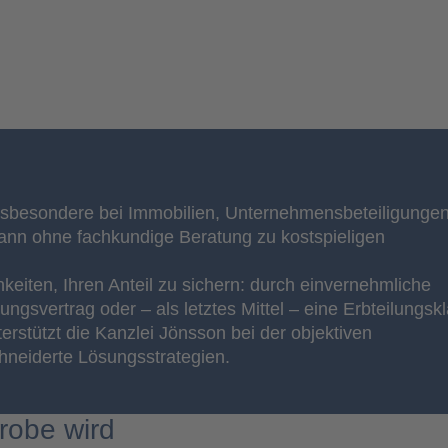
 insbesondere bei Immobilien, Unternehmensbeteiligunge
nn ohne fachkundige Beratung zu kostspieligen
eiten, Ihren Anteil zu sichern: durch einvernehmliche
ngsvertrag oder – als letztes Mittel – eine Erbteilungsk
erstützt die Kanzlei Jönsson bei der objektiven
neiderte Lösungsstrategien.
robe wird