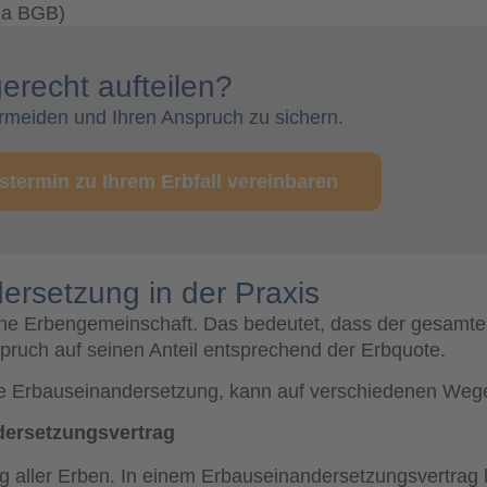
57a BGB)
erecht aufteilen?
vermeiden und Ihren Anspruch zu sichern.
stermin zu Ihrem Erbfall vereinbaren
dersetzung in der Praxis
ne Erbengemeinschaft. Das bedeutet, dass der gesamt
pruch auf seinen Anteil entsprechend der Erbquote.
te Erbauseinandersetzung, kann auf verschiedenen Wege
dersetzungsvertrag
ng aller Erben. In einem Erbauseinandersetzungsvertrag 