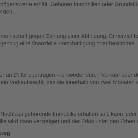
ermögenswerte erhält. Gehören Immobilien oder Grundst
erden.
emeinschaft gegen Zahlung einer Abfindung. Er verzichte
genzug eine finanzielle Entschädigung oder bestimmte
er an Dritte übertragen – entweder durch Verkauf oder d
ein Vorkaufsrecht, das sie innerhalb von zwei Monaten
 Nachlass gehörende Immobilie erhalten soll, kann jeder
ie wird dann versteigert und der Erlös unter den Erben a
sweg