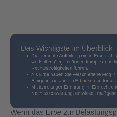
Das Wichtigste im Überblick
Die gerechte Aufteilung eines Erbes ist
wertvollen Gegenständen komplex und ka
Rechtsstreitigkeiten führen.
Als Erbe haben Sie verschiedene Möglichk
Einigung, notariellen Erbauseinandersetzu
Mit jahrelanger Erfahrung im Erbrecht unt
Nachlassbewertung, entwickelt maßgesch
Wenn das Erbe zur Belastungsp