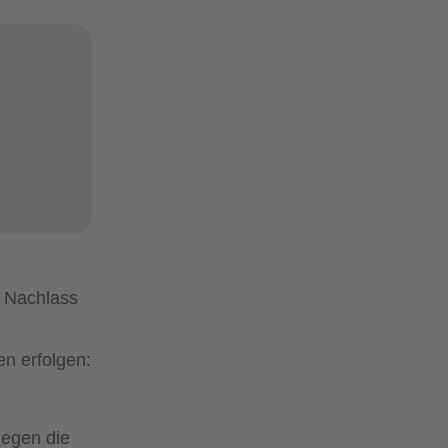
e Nachlass
n erfolgen:
legen die