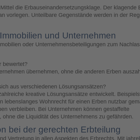
es Mittel die Erbauseinandersetzungsklage. Der klagende
an vorlegen. Unteilbare Gegenstände werden in der Rege
 Immobilien und Unternehmen
Immobilien oder Unternehmensbeteiligungen zum Nachlas
r bewertet?
nternehmen übernehmen, ohne die anderen Erben auszah
sich aus verschiedenen Lösungsansätzen?
zahlreiche kreative Lösungsansätze entwickelt. Beispiel
in lebenslanges Wohnrecht für einen Erben nutzbar gem
ben verbleiben. Bei Unternehmen können gestaffelte
ohne die Liquidität des Unternehmens zu gefährden.
on bei der gerechten Erbteilung
d Vertretung in allen Aspekten des Erbrechts. Mit jahre