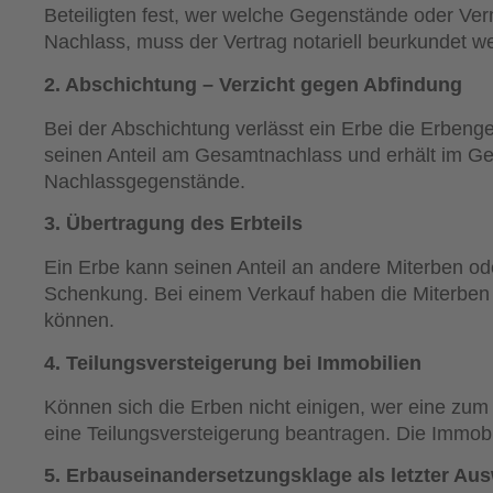
Beteiligten fest, wer welche Gegenstände oder V
Nachlass, muss der Vertrag notariell beurkundet w
2. Abschichtung – Verzicht gegen Abfindung
Bei der Abschichtung verlässt ein Erbe die Erbeng
seinen Anteil am Gesamtnachlass und erhält im Ge
Nachlassgegenstände.
3. Übertragung des Erbteils
Ein Erbe kann seinen Anteil an andere Miterben od
Schenkung. Bei einem Verkauf haben die Miterben 
können.
4. Teilungsversteigerung bei Immobilien
Können sich die Erben nicht einigen, wer eine zum
eine Teilungsversteigerung beantragen. Die Immobil
5. Erbauseinandersetzungsklage als letzter Au