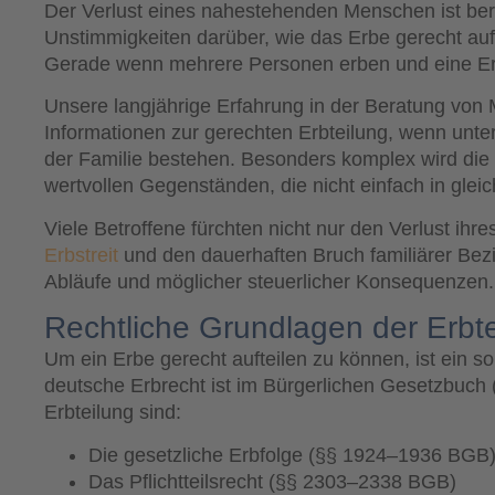
Der Verlust eines nahestehenden Menschen ist ber
Unstimmigkeiten darüber, wie das Erbe gerecht aufge
Gerade wenn mehrere Personen erben und eine Erbe
Unsere langjährige Erfahrung in der Beratung vo
Informationen zur gerechten Erbteilung, wenn unter
der Familie bestehen. Besonders komplex wird die
wertvollen Gegenständen, die nicht einfach in gleic
Viele Betroffene fürchten nicht nur den Verlust ihr
Erbstreit
und den dauerhaften Bruch familiärer Bez
Abläufe und möglicher steuerlicher Konsequenzen.
Rechtliche Grundlagen der Erbt
Um ein Erbe gerecht aufteilen zu können, ist ein s
deutsche Erbrecht ist im Bürgerlichen Gesetzbuch 
Erbteilung sind:
Die gesetzliche Erbfolge (§§ 1924–1936 BGB
Das Pflichtteilsrecht (§§ 2303–2338 BGB)