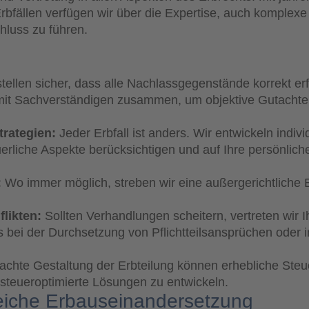
Erbfällen verfügen wir über die Expertise, auch komplexe
luss zu führen.
tellen sicher, dass alle Nachlassgegenstände korrekt er
r mit Sachverständigen zusammen, um objektive Gutachte
rategien:
Jeder Erbfall ist anders. Wir entwickeln indivi
uerliche Aspekte berücksichtigen und auf Ihre persönliche
:
Wo immer möglich, streben wir eine außergerichtliche 
likten:
Sollten Verhandlungen scheitern, vertreten wir I
s bei der Durchsetzung von Pflichtteilsansprüchen oder i
chte Gestaltung der Erbteilung können erhebliche Steu
steueroptimierte Lösungen zu entwickeln.
greiche Erbauseinandersetzung