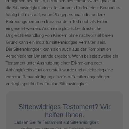
erfolgreich bearbeitet, bei denen bestimmte Warnsignale auf
die Sittenwidrigkeit eines Testaments hindeuteten. Besonders
häufig tritt dies auf, wenn Pflegepersonal oder andere
Betreuungspersonen kurz vor dem Tod noch als Erben
eingesetzt werden. Auch eine plötzliche, drastische
Ungleichbehandlung von Kindern ohne nachvollziehbaren
Grund kann ein Indiz für sittenwidriges Verhalten sein.
Die Sittenwidrigkeit kann sich auch aus der Kombination
verschiedener Umstände ergeben. Wenn beispielsweise ein
Testament unter Ausnutzung einer Erkrankung oder
Abhängigkeitssituation erstellt wurde und gleichzeitig eine
extreme Benachteiligung einzelner Familienangehöriger
vorliegt, spricht dies für eine Sittenwidrigkeit.
Sittenwidriges Testament? Wir
helfen Ihnen.
Lassen Sie Ihr Testament auf Sittenwidrigkeit