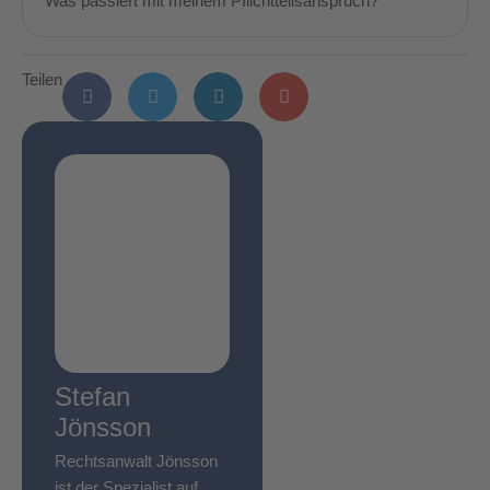
Was passiert mit meinem Pflichtteilsanspruch?
Teilen
Stefan
Jönsson
Rechtsanwalt Jönsson
ist der Spezialist auf