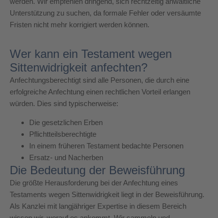
werden. Wir empfehlen dringend, sich rechtzeitig anwaltliche
Unterstützung zu suchen, da formale Fehler oder versäumte
Fristen nicht mehr korrigiert werden können.
Wer kann ein Testament wegen
Sittenwidrigkeit anfechten?
Anfechtungsberechtigt sind alle Personen, die durch eine
erfolgreiche Anfechtung einen rechtlichen Vorteil erlangen
würden. Dies sind typischerweise:
Die gesetzlichen Erben
Pflichtteilsberechtigte
In einem früheren Testament bedachte Personen
Ersatz- und Nacherben
Die Bedeutung der Beweisführung
Die größte Herausforderung bei der Anfechtung eines
Testaments wegen Sittenwidrigkeit liegt in der Beweisführung.
Als Kanzlei mit langjähriger Expertise in diesem Bereich
wissen wir, worauf es ankommt. Wir sammeln und